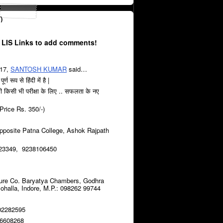
)
 LIS Links to add comments!
017,
SANTOSH KUMAR
said…
र्ण रूप से हिंदी में है |
की किसी भी परीक्षा के लिए .. सफलता के नए
k Price Rs. 350/-)
site Patna College, Ashok Rajpath
323349, 9238106450
reture Co. Baryatya Chambers, Godhra
ohalla, Indore, M.P.: 098262 99744
302282595
06608268