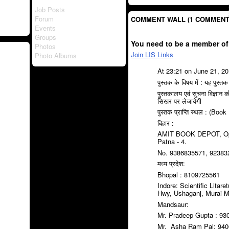
Job Posts
Forum
COMMENT WALL (1 COMMENT
Events
Groups
You need to be a member of
Photos
Join LIS Links
Photo Albums
At 23:21 on June 21, 2
पुस्तक के विषय में : यह पुस्तक पू
पुस्तकालय एवं सुचना विज्ञान 
सिखर पर लेजायेगी
पुस्तक प्राप्ति स्थल : (Boo
बिहार :
AMIT BOOK DEPOT, Oppo
Patna - 4.
No. 9386835571, 9238
मध्य प्रदेश:
Bhopal : 8109725561
Indore: Scientific Lita
Hwy, Ushaganj, Murai M
Mandsaur:
Mr. Pradeep Gupta : 9
Mr. Asha Ram Pal: 94